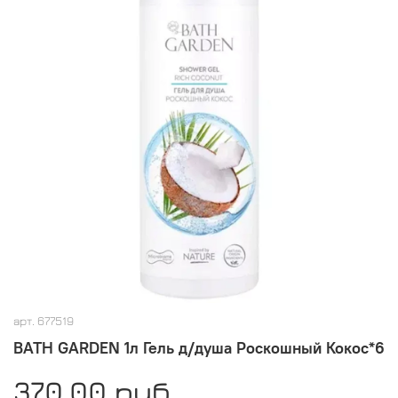
арт.
677519
BATH GARDEN 1л Гель д/душа Роскошный Кокос*6
370.00 руб