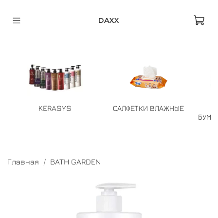
DAXX
KERASYS
САЛФЕТКИ ВЛАЖНЫЕ
БУМА
Главная
BATH GARDEN