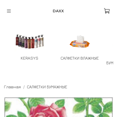
DAXX
KERASYS
САЛФЕТКИ ВЛАЖНЫЕ
БУМА
Главная
САЛФЕТКИ БУМАЖНЫЕ