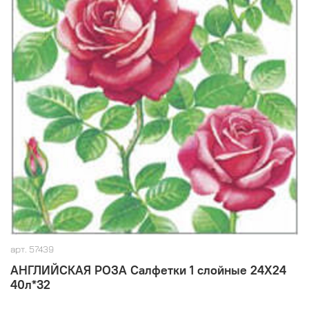
арт.
57439
АНГЛИЙСКАЯ РОЗА Салфетки 1 слойные 24Х24
40л*32