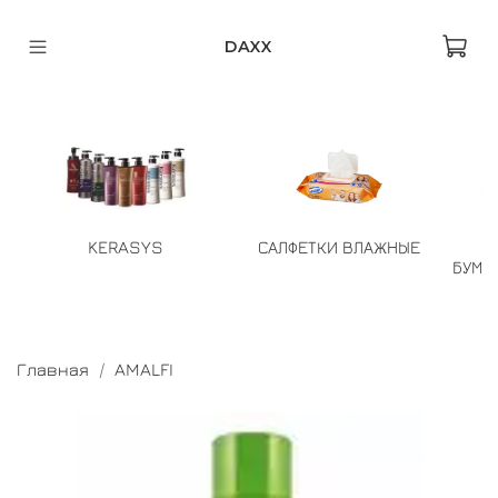
DAXX
KERASYS
САЛФЕТКИ ВЛАЖНЫЕ
БУМА
Главная
AMALFI