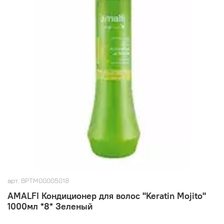
арт.
BPTM00005018
AMALFI Кондиционер для волос "Keratin Mojito"
1000мл *8* Зеленый