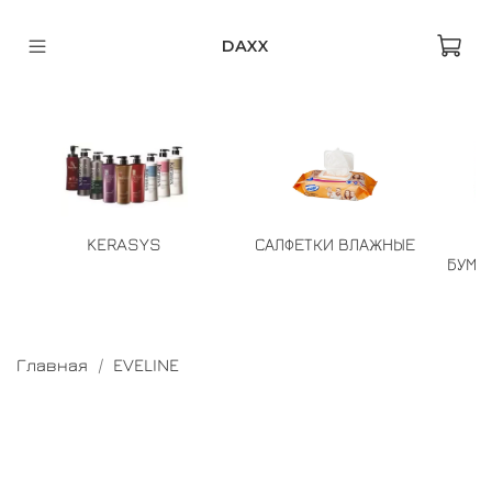
DAXX
KERASYS
САЛФЕТКИ ВЛАЖНЫЕ
БУМА
Главная
EVELINE