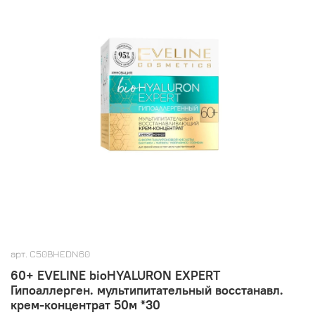
арт.
C50BHEDN60
60+ EVELINE bioHYALURON EXPERT
Гипоаллерген. мультипитательный восстанавл.
крем-концентрат 50м *30